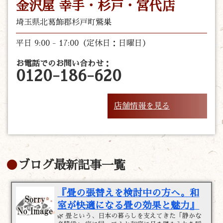
金沢屋 幸手・杉戸・宮代店
埼玉県北葛飾郡杉戸町鷲巣
平日 9:00 - 17:00（定休日：日曜日）
お電話でのお問い合わせ：
0120-186-620
店舗情報を見る
ブログ最新記事一覧
『畳の張替えを検討中の方へ。和
室が快適になる畳の効果と魅力』
🌿 畳という、日本の暮らしを支えてきた「静かな