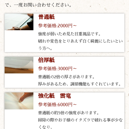
で、一度お問い合わせください。
普通紙
参考価格:2000円～
強度が弱いため見た目重視品です。
破れや変色をとりあえず白く綺麗にしたいとい
う方へ。
倍厚紙
参考価格:3000円～
普通紙の2倍の厚さがあります。
厚みがあるため、調湿機能もすぐれています。
強化紙 雲竜
参考価格:6000円～
普通紙の約5倍の強度があります。
掃除の際やお子様のイタズラで破れる事が少な
くなり、