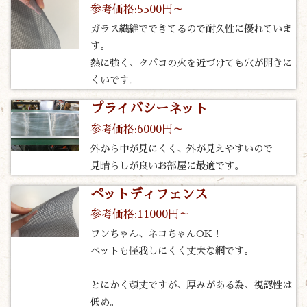
参考価格:5500円～
ガラス繊維でできてるので耐久性に優れていま
す。
熱に強く、タバコの火を近づけても穴が開きに
くいです。
プライバシーネット
参考価格:6000円～
外から中が見にくく、外が見えやすいので
見晴らしが良いお部屋に最適です。
ペットディフェンス
参考価格:11000円～
ワンちゃん、ネコちゃんOK！
ペットも怪我しにくく丈夫な網です。
とにかく頑丈ですが、厚みがある為、視認性は
低め。