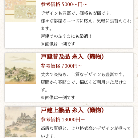
参考価格:5000～円～
デザインも豊富で、価格も安価です。
様々な部屋のニーズに応え、気軽に張替えられ
ます。
戸建でのふすまにも最適！
※画像は一例です
戸建普及品 糸入（織物）
参考価格:7000円～
丈夫で長持ち、上質なデザインも豊富です。
居間から客間まで、幅広くご利用いただけま
す。
※画像は一例です
戸建上級品 糸入（織物）
参考価格:13000円～
高級な質感と、より格式高いデザインが揃って
います。