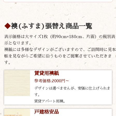
襖(ふすま)張替え商品一覧
表示価格は大サイズ1枚（約90cm×180cm、片面）の税別表
示となります。
襖紙には多様なデザインがございますので、ご訪問時に見本
帳を見ながらご希望に沿うものをご提案させていただきま
す。
賃貸用襖紙
参考価格:2000円～
デザインは選べませんが、安価に仕上げられま
す。
賃貸アパート用襖。
戸建格安品