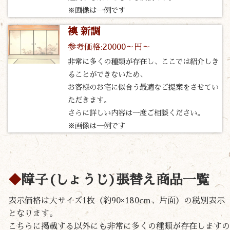
※画像は一例です
襖 新調
参考価格:20000～円～
非常に多くの種類が存在し、ここでは紹介しき
ることができないため、
お客様のお宅に似合う最適なご提案をさせてい
ただきます。
さらに詳しい内容は一度ご相談ください。
※画像は一例です
障子(しょうじ)張替え商品一覧
表示価格は大サイズ1枚（約90×180cm、片面）の税別表示
となります。
こちらに掲載する以外にも非常に多くの種類が存在しますの