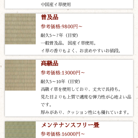
中国産イ草使用
普及品
参考価格:9800円～
耐久5～7年（目安）
一般普及品。 国産イ草使用。
イ草の香りもよく、お求めやすいお値段。
高級品
参考価格:13000円～
耐久5～10年（目安）
高級イ草を使用しており、丈夫で長持ち。
見た目よりも上質で適度な弾力性が心地よい品
です。
厚みがあり、クッション性にも優れています。
メンテナンスフリー畳
参考価格:16000円～