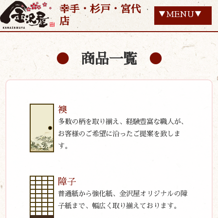
幸手・杉戸・宮代
▼MENU▼
店
商品一覧
襖
多数の柄を取り揃え、経験豊富な職人が、
お客様のご希望に沿ったご提案を致しま
す。
障子
普通紙から強化紙、金沢屋オリジナルの障
子紙まで、幅広く取り揃えております。