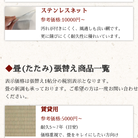
ステンレスネット
参考価格:10000円～
汚れが付きにくく、風通しも良い網です。
更に錆びにくく耐久性に優れいています。
畳(たたみ)張替え商品一覧
表示価格は張替え1帖分の税別表示となります。
畳の新調も承っております。ご希望の方は一度お問い合わせ
ください。
賃貸用
参考価格:5000円～
耐久5～7年（目安）
価格重視で、畳をキレイにしたい方向け